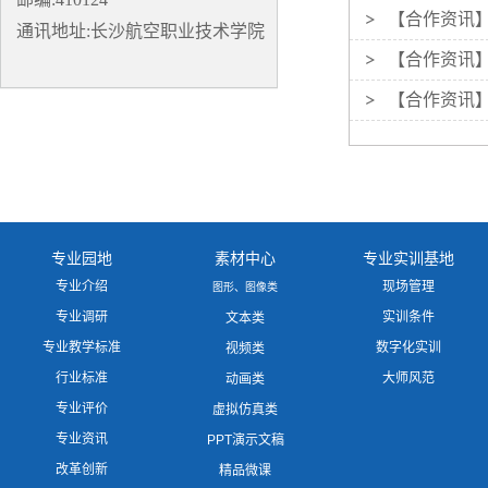
【合作资讯
通讯地址:长沙航空职业技术学院
【合作资讯
【合作资讯
专业园地
素材中心
专业实训基地
专业介绍
现场管理
图形、图像类
专业调研
实训条件
文本类
专业教学标准
数字化实训
视频类
行业标准
大师风范
动画类
专业评价
虚拟仿真类
专业资讯
PPT演示文稿
改革创新
精品微课