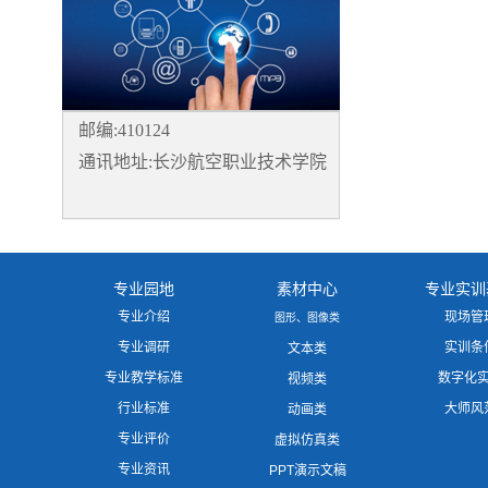
邮编:410124
通讯地址:长沙航空职业技术学院
专业园地
素材中心
专业实训
专业介绍
现场管
图形、图像类
专业调研
实训条
文本类
专业教学标准
数字化
视频类
行业标准
大师风
动画类
专业评价
虚拟仿真类
专业资讯
PPT演示文稿