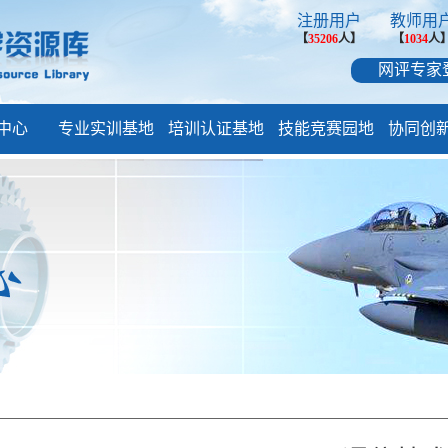
注册用户
教师用
【
35206
人】
【
1034
人
网评专家
中心
专业实训基地
培训认证基地
技能竞赛园地
协同创