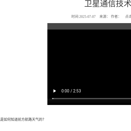
卫星通信技
时间:2025-07-07
来源： 作者：
点击
机是如何知道前方航路天气的？