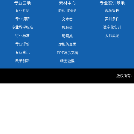
专业园地
素材中心
专业实训基地
专业介绍
现场管理
图形、图像类
专业调研
实训条件
文本类
专业教学标准
数字化实训
视频类
行业标准
大师风范
动画类
专业评价
虚拟仿真类
专业资讯
PPT演示文稿
改革创新
精品微课
版权所有