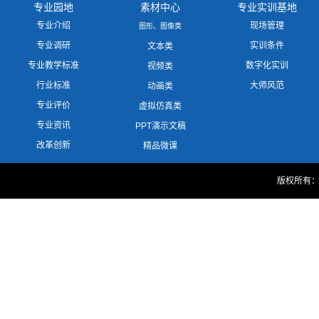
专业园地
素材中心
专业实训基地
专业介绍
现场管理
图形、图像类
专业调研
实训条件
文本类
专业教学标准
数字化实训
视频类
行业标准
大师风范
动画类
专业评价
虚拟仿真类
专业资讯
PPT演示文稿
改革创新
精品微课
版权所有