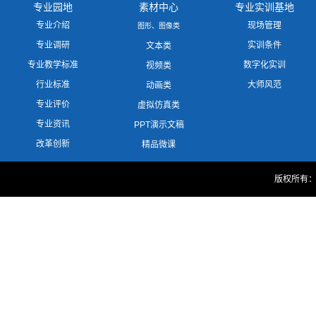
专业园地
素材中心
专业实训基地
专业介绍
现场管理
图形、图像类
专业调研
实训条件
文本类
专业教学标准
数字化实训
视频类
行业标准
大师风范
动画类
专业评价
虚拟仿真类
专业资讯
PPT演示文稿
改革创新
精品微课
版权所有